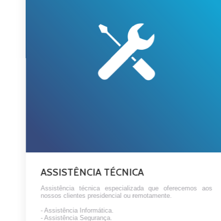
ASSISTÊNCIA TÉCNICA
Assistência técnica especializada que oferecemos aos
nossos clientes presidencial ou remotamente.
- Assistência Informática.
- Assistência Segurança.