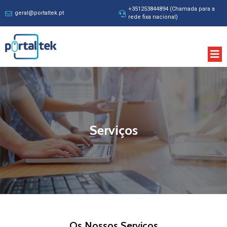
+351253844894 (Chamada para a
geral@portaltek.pt
rede fixa nacional)
Serviços
Os Nossos Serviços