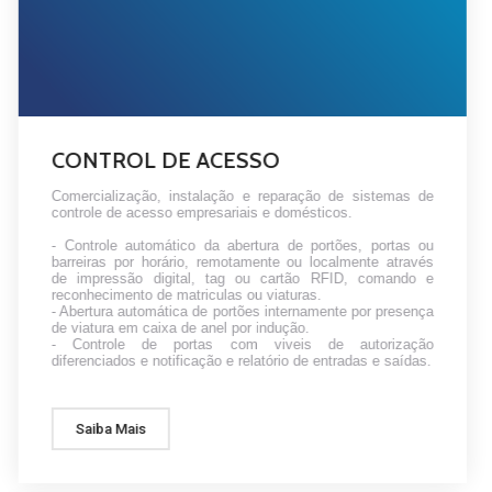
CONTROL DE ACESSO
Comercialização, instalação e reparação de sistemas de
controle de acesso empresariais e domésticos.
- Controle automático da abertura de portões, portas ou
barreiras por horário, remotamente ou localmente através
de impressão digital, tag ou cartão RFID, comando e
reconhecimento de matriculas ou viaturas.
- Abertura automática de portões internamente por presença
de viatura em caixa de anel por indução.
- Controle de portas com viveis de autorização
diferenciados e notificação e relatório de entradas e saídas.
Saiba Mais